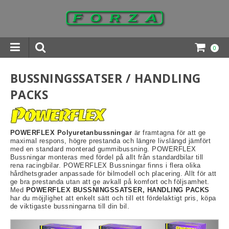
0
INGAR DOWNLOADS
BUSSNINGSSATSER / HANDLING
PACKS
POWERFLEX Polyuretanbussningar
är framtagna för att ge
maximal respons, högre prestanda och längre livslängd jämfört
med en standard monterad gummibussning. POWERFLEX
Bussningar monteras med fördel på allt från standardbilar till
rena racingbilar. POWERFLEX Bussningar finns i flera olika
hårdhetsgrader anpassade för bilmodell och placering. Allt för att
ge bra prestanda utan att ge avkall på komfort och följsamhet.
Med
POWERFLEX BUSSNINGSSATSER, HANDLING
PACKS
har du möjjlighet att enkelt sätt och till ett fördelaktigt pris, köpa
de viktigaste bussningarna till din bil.