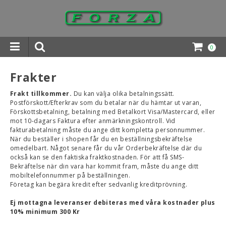
0
INGAR DOWNLOADS
Frakter
Frakt tillkommer.
Du kan välja olika betalningssätt.
Postförskott/Efterkrav som du betalar när du hämtar ut varan,
Förskottsbetalning, betalning med Betalkort Visa/Mastercard, eller
mot 10-dagars Faktura efter anmärkningskontroll. Vid
fakturabetalning måste du ange ditt kompletta personnummer.
När du beställer i shopen får du en beställningsbekräftelse
omedelbart. Något senare får du vår Orderbekräftelse där du
också kan se den faktiska fraktkostnaden. För att få SMS-
Bekräftelse när din vara har kommit fram, måste du ange ditt
mobiltelefonnummer på beställningen.
Företag kan begära kredit efter sedvanlig kreditprövning.
Ej mottagna leveranser debiteras med våra kostnader plus
10% minimum 300 Kr