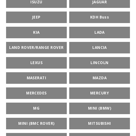
ISUZU
JAGUAR
JEEP
KDH Buss
KIA
LADA
LAND ROVER/RANGE ROVER
LANCIA
LEXUS
LINCOLN
MASERATI
MAZDA
MERCEDES
MERCURY
MG
MINI (BMW)
MINI (BMC ROVER)
MITSUBISHI