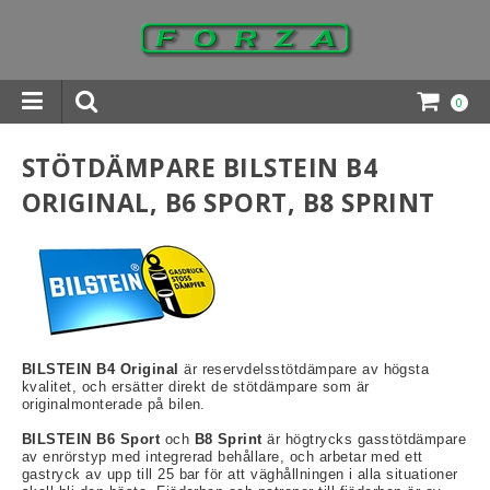
0
INGAR DOWNLOADS
STÖTDÄMPARE BILSTEIN B4
ORIGINAL, B6 SPORT, B8 SPRINT
BILSTEIN B4 Original
är reservdelsstötdämpare av högsta
kvalitet, och ersätter direkt de stötdämpare som är
originalmonterade på bilen.
BILSTEIN B6 Sport
och
B8 Sprint
är högtrycks gasstötdämpare
av enrörstyp med integrerad behållare, och arbetar med ett
gastryck av upp till 25 bar för att väghållningen i alla situationer