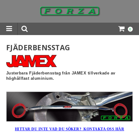
0
INGAR DOWNLOADS
FJÄDERBENSSTAG
Justerbara Fjäderbensstag från JAMEX tillverkade av
höghållfast aluminium.
HITTAR DU INTE VAD DU SÖKER? KONTAKTA OSS HÄR