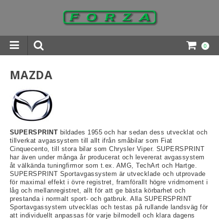
0
INGAR DOWNLOADS
MAZDA
SUPERSPRINT
bildades 1955 och har sedan dess utvecklat och
tillverkat avgassystem till allt ifrån småbilar som Fiat
Cinquecento, till stora bilar som Chrysler Viper. SUPERSPRINT
har även under många år producerat och levererat avgassystem
åt välkända tuningfirmor som t.ex. AMG, TechArt och Hartge.
SUPERSPRINT Sportavgassystem är utvecklade och utprovade
för maximal effekt i övre registret, framförallt högre vridmoment i
låg och mellanregistret, allt för att ge bästa körbarhet och
prestanda i normalt sport- och gatbruk. Alla SUPERSPRINT
Sportavgassystem utvecklas och testas på rullande landsväg för
att individuellt anpassas för varje bilmodell och klara dagens