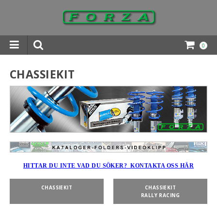
0
INGAR DOWNLOADS
CHASSIEKIT
HITTAR DU INTE VAD DU SÖKER? KONTAKTA OSS HÄR
CHASSIEKIT
CHASSIEKIT
RALLY RACING