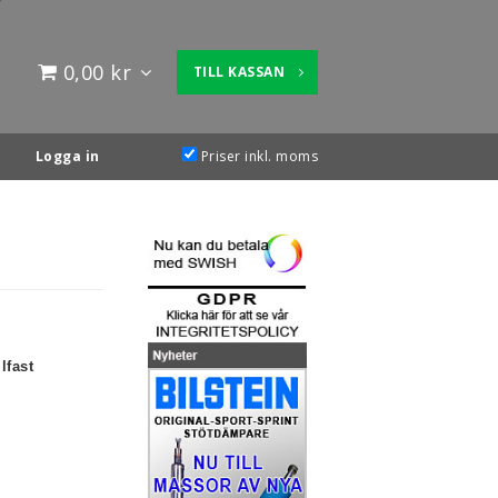
0,00 kr
TILL KASSAN
Logga in
Priser inkl. moms
lfast