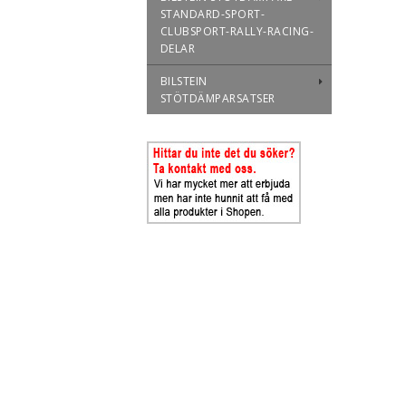
STANDARD-SPORT-
CLUBSPORT-RALLY-RACING-
DELAR
BILSTEIN
STÖTDÄMPARSATSER