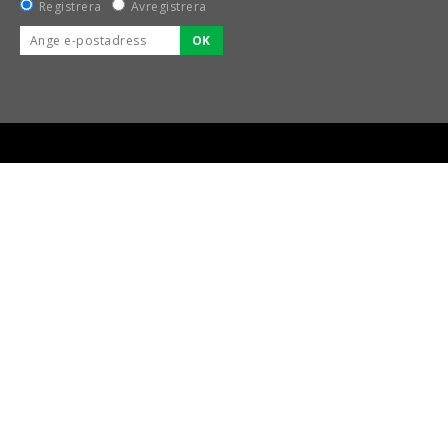
Registrera
Avregistrera
OK