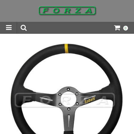
0
INGAR DOWNLOADS