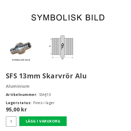
rt-Rally-Racing-Klassiker
, BUMPSTOPS, DAMASKER UNIVERSAL, DOMKRAFTS-ADA
ER
SFS 13mm Skarvrör Alu
Aluminium
Artikelnummer:
SSHJ13
Lagerstatus:
Finns i lager
95,00
kr
LÄGG I VARUKORG