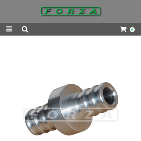
0
INGAR DOWNLOADS