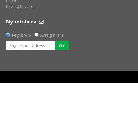
E-post:
forza@forza.se
Nyhetsbrev
Registrera
Avregistrera
OK