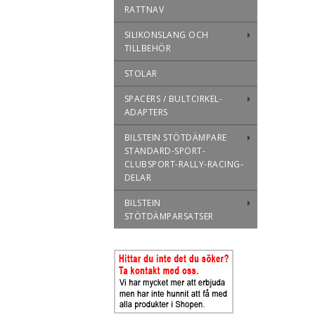
RATTNAV
SILIKONSLANG OCH
TILLBEHÖR
STOLAR
SPACERS / BULTCIRKEL-
ADAPTERS
BILSTEIN STÖTDÄMPARE
STANDARD-SPORT-
CLUBSPORT-RALLY-RACING-
DELAR
BILSTEIN
STÖTDÄMPARSATSER