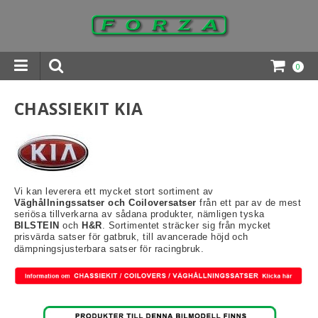
0
INGAR DOWNLOADS
CHASSIEKIT KIA
Vi kan leverera ett mycket stort sortiment av
Väghållningssatser och Coiloversatser
från ett par av de mest
seriösa tillverkarna av sådana produkter, nämligen tyska
BILSTEIN
och
H&R
. Sortimentet sträcker sig från mycket
prisvärda satser för gatbruk, till avancerade höjd och
dämpningsjusterbara satser för racingbruk.