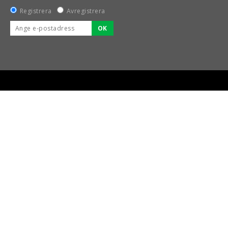
Registrera
Avregistrera
OK
BSPORT-RALLY-RACING-DELAR