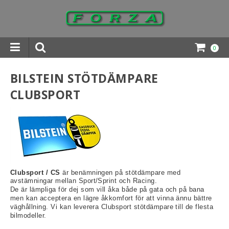
0
INGAR DOWNLOADS
BILSTEIN STÖTDÄMPARE
CLUBSPORT
Clubsport
/ CS
är benämningen på stötdämpare med
avstämningar mellan Sport/Sprint och Racing.
De är lämpliga för dej som vill åka både på gata och på bana
men kan acceptera en lägre åkkomfort för att vinna ännu bättre
väghållning. Vi kan leverera Clubsport stötdämpare till de flesta
bilmodeller.