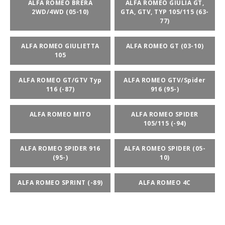
ALFA ROMEO BRERA
ALFA ROMEO GIULIA GT,
2WD/4WD (05-10)
GTA, GTV, TYP 105/115 (63-
77)
ALFA ROMEO GIULIETTA
ALFA ROMEO GT (03-10)
105
ALFA ROMEO GT/GTV Typ
ALFA ROMEO GTV/Spider
116 (-87)
916 (95-)
ALFA ROMEO MITO
ALFA ROMEO SPIDER
105/115 (-94)
ALFA ROMEO SPIDER 916
ALFA ROMEO SPIDER (05-
(95-)
10)
ALFA ROMEO SPRINT (-89)
ALFA ROMEO 4C
BSPORT-RALLY-RACING-DELAR