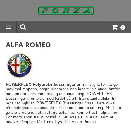
0
INGAR DOWNLOADS
ALFA ROMEO
POWERFLEX Polyuretanbussningar
är framtagna för att ge
maximal respons, högre prestanda och längre livslängd jämfört
med en standard monterad gummibussning. POWERFLEX
Bussningar monteras med fördel på allt från standardbilar till
rena racingbilar. POWERFLEX Bussningar finns i flera olika
hårdhetsgrader anpassade för bilmodell och placering. Allt för att
ge bra prestanda utan att ge avkall på komfort och följsamhet.
För motorsport har vi också
POWERFLEX BLACK
, som är
mycket lämpliga för Trackdays, Rally och Racing.