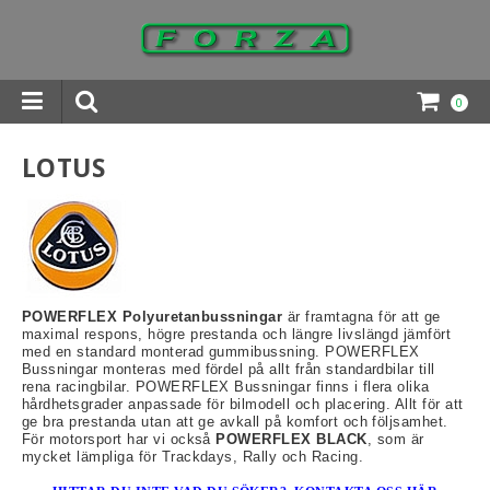
0
INGAR DOWNLOADS
LOTUS
POWERFLEX Polyuretanbussningar
är framtagna för att ge
maximal respons, högre prestanda och längre livslängd jämfört
med en standard monterad gummibussning. POWERFLEX
Bussningar monteras med fördel på allt från standardbilar till
rena racingbilar. POWERFLEX Bussningar finns i flera olika
hårdhetsgrader anpassade för bilmodell och placering. Allt för att
ge bra prestanda utan att ge avkall på komfort och följsamhet.
För motorsport har vi också
POWERFLEX BLACK
, som är
mycket lämpliga för Trackdays, Rally och Racing.