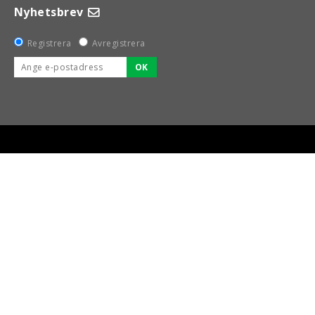
Nyhetsbrev
Registrera
Avregistrera
OK
BSPORT-RALLY-RACING-DELAR