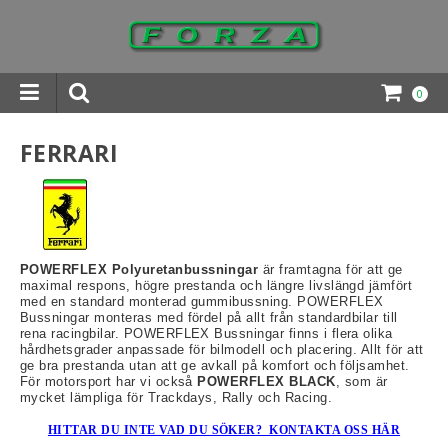
0
INGAR DOWNLOADS
FERRARI
POWERFLEX Polyuretanbussningar
är framtagna för att ge
maximal respons, högre prestanda och längre livslängd jämfört
med en standard monterad gummibussning. POWERFLEX
Bussningar monteras med fördel på allt från standardbilar till
rena racingbilar. POWERFLEX Bussningar finns i flera olika
hårdhetsgrader anpassade för bilmodell och placering. Allt för att
ge bra prestanda utan att ge avkall på komfort och följsamhet.
För motorsport har vi också
POWERFLEX BLACK
, som är
mycket lämpliga för Trackdays, Rally och Racing.
HITTAR DU INTE VAD DU SÖKER? KONTAKTA OSS HÄR