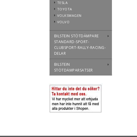
TESLA
TOYOTA
VOLKSWAGEN
VOLVO
BILSTEIN STÖTDÄMPARE
STANDARD-SPORT-
CLUBSPORT-RALLY-RACING-
DELAR
BILSTEIN
STÖTDÄMPARSATSER