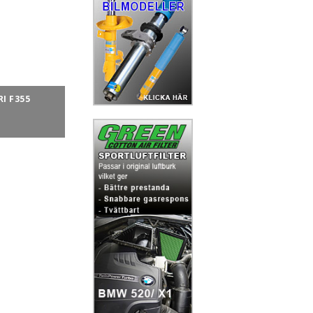
I F355