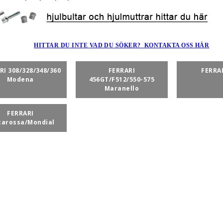
HITTAR DU INTE VAD DU SÖKER? KONTAKTA OSS HÄR
RI 308/328/348/360
FERRARI
FERRAR
Modena
456GT/F512/550-575
Maranello
FERRARI
tarossa/Mondial