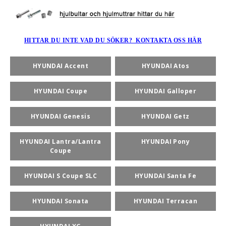
HITTAR DU INTE VAD DU SÖKER? KONTAKTA OSS HÄR
rt-Rally-Racing-Klassiker
HYUNDAI Accent
HYUNDAI Atos
, BUMPSTOPS, DAMASKER UNIVERSAL, DOMKRAFTS-ADA
HYUNDAI Coupe
HYUNDAI Galloper
ER
HYUNDAI Genesis
HYUNDAI Getz
HYUNDAI Lantra/Lantra
HYUNDAI Pony
Coupe
HYUNDAI S Coupe SLC
HYUNDAI Santa Fe
HYUNDAI Sonata
HYUNDAI Terracan