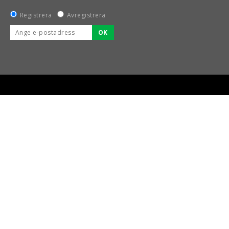
Registrera
Avregistrera
OK