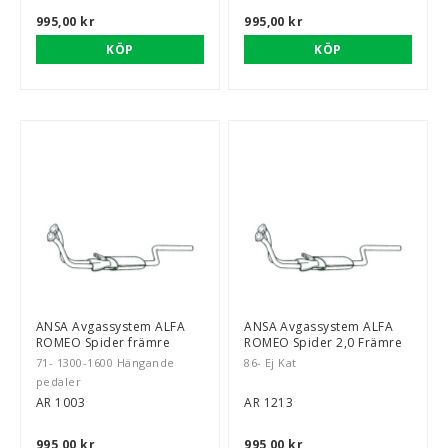
995,00 kr
995,00 kr
KÖP
KÖP
ANSA Avgassystem ALFA
ANSA Avgassystem ALFA
ROMEO Spider främre
ROMEO Spider 2,0 Främre
71- 1300-1600 Hängande
86- Ej Kat
pedaler
AR 1003
AR 1213
995,00 kr
995,00 kr