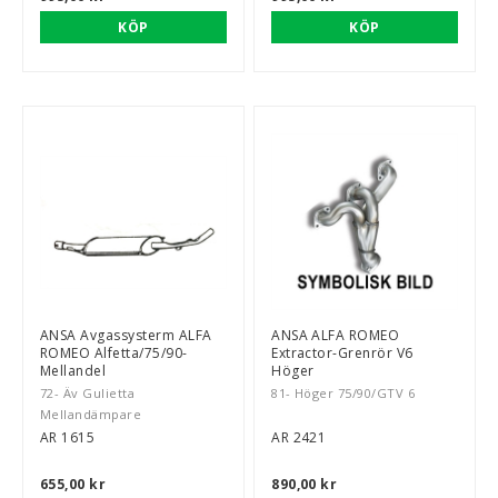
KÖP
KÖP
ANSA Avgassysterm ALFA
ANSA ALFA ROMEO
ROMEO Alfetta/75/90-
Extractor-Grenrör V6
Mellandel
Höger
72- Äv Gulietta
81- Höger 75/90/GTV 6
Mellandämpare
AR 1615
AR 2421
655,00 kr
890,00 kr