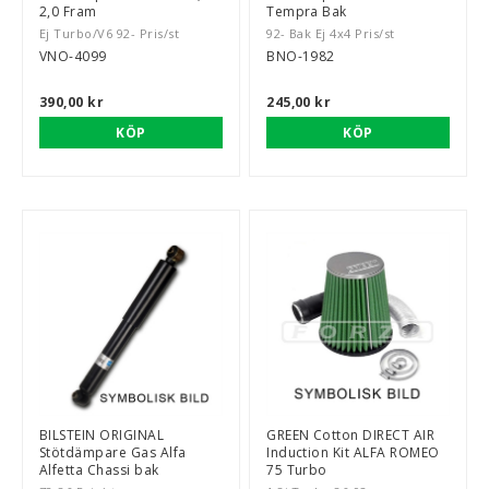
2,0 Fram
Tempra Bak
Ej Turbo/V6 92- Pris/st
92- Bak Ej 4x4 Pris/st
VNO-4099
BNO-1982
390,00 kr
245,00 kr
KÖP
KÖP
BILSTEIN ORIGINAL
GREEN Cotton DIRECT AIR
Stötdämpare Gas Alfa
Induction Kit ALFA ROMEO
Alfetta Chassi bak
75 Turbo