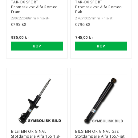
TAR-OX SPORT
TAR-OX SPORT
Bromsskivor Alfa Romeo
Bromsskivor Alfa Romeo
Fram
Bak
280x22x48mm Pris/st-
276x10x51mm Pris/st
0795-88
0796-88
985,00 kr
745,00 kr
KÖP
KÖP
BILSTEIN ORIGINAL
BILSTEIN ORIGINAL Gas
Stötdämpare Alfa 155 1,8-
Stötdämpare Alfa 155/Fiat