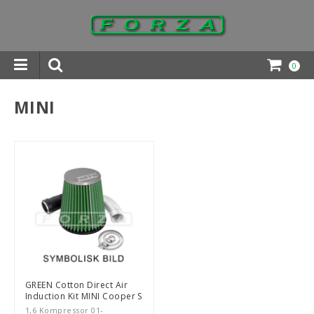
0
INGAR DOWNLOADS
MINI
GREEN Cotton Direct Air
Induction Kit MINI Cooper S
1,6 Kompressor 01-