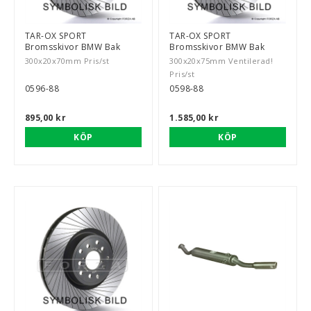
TAR-OX SPORT
TAR-OX SPORT
Bromsskivor BMW Bak
Bromsskivor BMW Bak
300x20x70mm Pris/st
300x20x75mm Ventilerad!
Pris/st
0596-88
0598-88
895,00 kr
1.585,00 kr
KÖP
KÖP
BSPORT-RALLY-RACING-DELAR