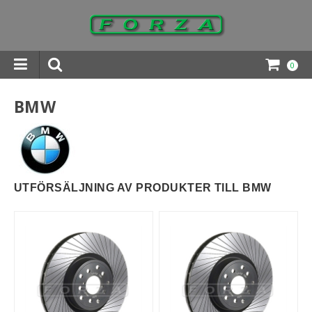
0
INGAR DOWNLOADS
BMW
UTFÖRSÄLJNING AV PRODUKTER TILL BMW