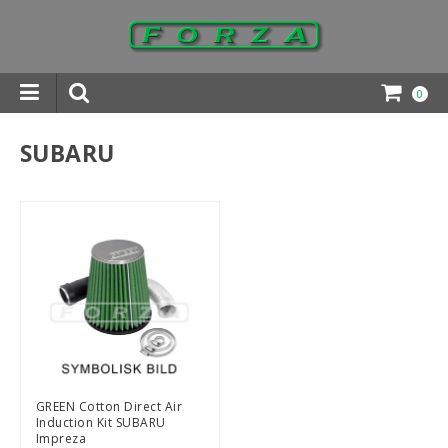
0
INGAR DOWNLOADS
SUBARU
GREEN Cotton Direct Air
Induction Kit SUBARU
Impreza