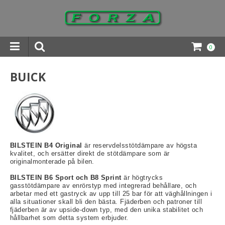
0
INGAR DOWNLOADS
BUICK
BILSTEIN B4 Original
är reservdelsstötdämpare av högsta
kvalitet, och ersätter direkt de stötdämpare som är
originalmonterade på bilen.
BILSTEIN B6 Sport och B8 Sprint
är högtrycks
gasstötdämpare av enrörstyp med integrerad behållare, och
arbetar med ett gastryck av upp till 25 bar för att väghållningen i
alla situationer skall bli den bästa. Fjäderben och patroner till
fjäderben är av upside-down typ, med den unika stabilitet och
hållbarhet som detta system erbjuder.