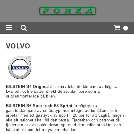
0
INGAR DOWNLOADS
VOLVO
BILSTEIN B4 Original
är reservdelsstötdämpare av högsta
kvalitet, och ersätter direkt de stötdämpare som är
originalmonterade på bilen.
BILSTEIN B6 Sport och B8 Sprint
är högtrycks
gasstötdämpare av enrörstyp med integrerad behållare, och
arbetar med ett gastryck av upp till 25 bar för att väghållningen i
alla situationer skall bli den bästa. Fjäderben och patroner till
fjäderben är av upside-down typ, med den unika stabilitet och
hållbarhet som detta system erbjuder.