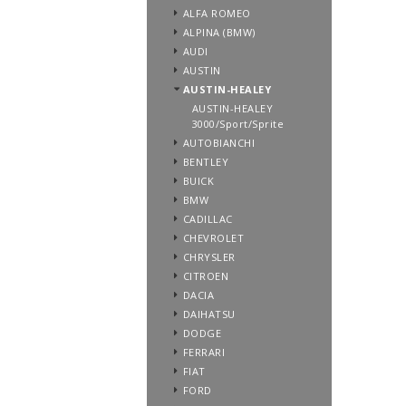
ALFA ROMEO
ALPINA (BMW)
AUDI
AUSTIN
AUSTIN-HEALEY
AUSTIN-HEALEY
3000/Sport/Sprite
AUTOBIANCHI
BENTLEY
BUICK
BMW
CADILLAC
CHEVROLET
CHRYSLER
CITROEN
DACIA
DAIHATSU
DODGE
FERRARI
FIAT
FORD