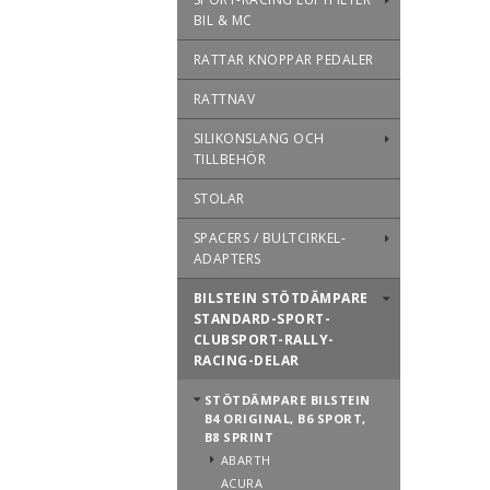
BIL & MC
RATTAR KNOPPAR PEDALER
RATTNAV
SILIKONSLANG OCH
TILLBEHÖR
STOLAR
SPACERS / BULTCIRKEL-
ADAPTERS
BILSTEIN STÖTDÄMPARE
STANDARD-SPORT-
CLUBSPORT-RALLY-
RACING-DELAR
STÖTDÄMPARE BILSTEIN
B4 ORIGINAL, B6 SPORT,
B8 SPRINT
ABARTH
ACURA