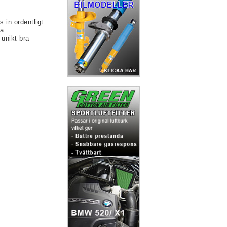
 in ordentligt
ra
unikt bra