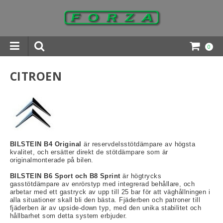
0
INGAR DOWNLOADS
CITROEN
BILSTEIN B4 Original
är reservdelsstötdämpare av högsta
kvalitet, och ersätter direkt de stötdämpare som är
originalmonterade på bilen.
BILSTEIN B6 Sport och B8 Sprint
är högtrycks
gasstötdämpare av enrörstyp med integrerad behållare, och
arbetar med ett gastryck av upp till 25 bar för att väghållningen i
alla situationer skall bli den bästa. Fjäderben och patroner till
fjäderben är av upside-down typ, med den unika stabilitet och
hållbarhet som detta system erbjuder.